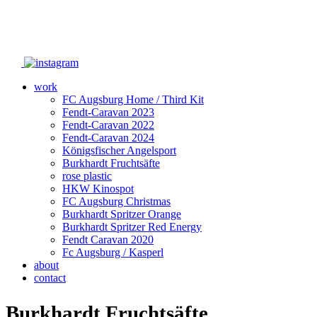
work
FC Augsburg Home / Third Kit
Fendt-Caravan 2023
Fendt-Caravan 2022
Fendt-Caravan 2024
Königsfischer Angelsport
Burkhardt Fruchtsäfte
rose plastic
HKW Kinospot
FC Augsburg Christmas
Burkhardt Spritzer Orange
Burkhardt Spritzer Red Energy
Fendt Caravan 2020
Fc Augsburg / Kasperl
about
contact
Burkhardt Fruchtsäfte