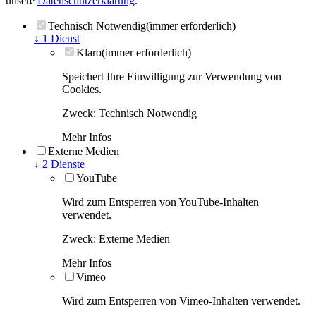
unsere
Datenschutzerklärung
.
Technisch Notwendig
(immer erforderlich)
↓
1
Dienst
Klaro
(immer erforderlich)
Speichert Ihre Einwilligung zur Verwendung von
Cookies.
Zweck
:
Technisch Notwendig
Mehr Infos
Externe Medien
↓
2
Dienste
YouTube
Wird zum Entsperren von YouTube-Inhalten
verwendet.
Zweck
:
Externe Medien
Mehr Infos
Vimeo
Wird zum Entsperren von Vimeo-Inhalten verwendet.