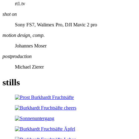
rt1.tv
shot on
Sony FS7, Walimex Pro, DJI Mavic 2 pro
motion design, comp.
Johannes Moser
postproduction
Michael Zierer
stills