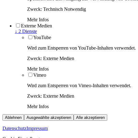
Zweck
:
Technisch Notwendig
Mehr Infos
Externe Medien
↓
2
Dienste
YouTube
Wird zum Entsperren von YouTube-Inhalten verwendet.
Zweck
:
Externe Medien
Mehr Infos
Vimeo
Wird zum Entsperren von Vimeo-Inhalten verwendet.
Zweck
:
Externe Medien
Mehr Infos
Ablehnen
Ausgewählte akzeptieren
Alle akzeptieren
Datenschutz
Impressum