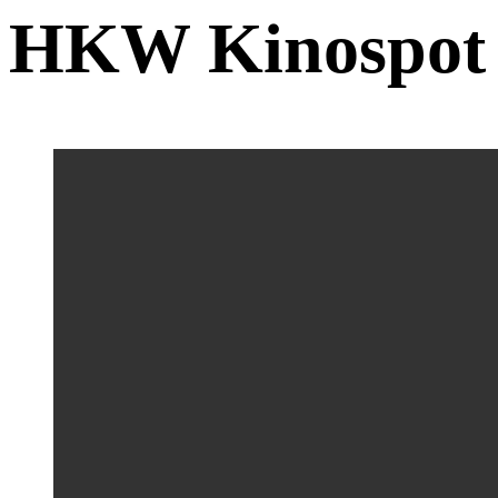
HKW Kinospot